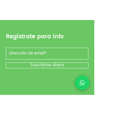
Regístrate para info
Suscribirse ahora
Redes
Instagram
Facebook
YouTube