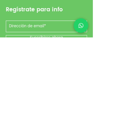
Regístrate para info
Suscribirse ahora
Redes
Instagram
Facebook
YouTube
Escríbenos