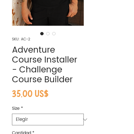
SKU: AC-2
Adventure
Course Installer
- Challenge
Course Builder
Precio
35,00 US$
Size
*
Cantidad
*