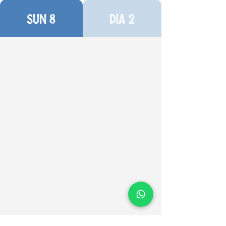
SUN 8
DIA 2