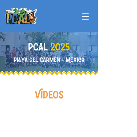
PCAL
2025
PLAYA DEL CARMEN - mÉXico
vIDEOS