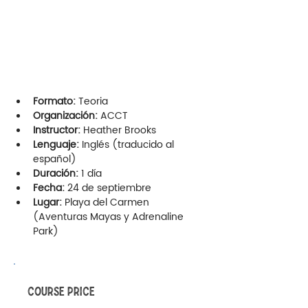
Formato:
 Teoria
Organización:
 ACCT
Instructor:
 Heather Brooks
Lenguaje:
 Inglés (traducido al 
español)
Duración:
 1 día
Fecha:
 24 de septiembre
Lugar:
 Playa del Carmen 
(Aventuras Mayas y Adrenaline 
Park)
COURSE PRICE