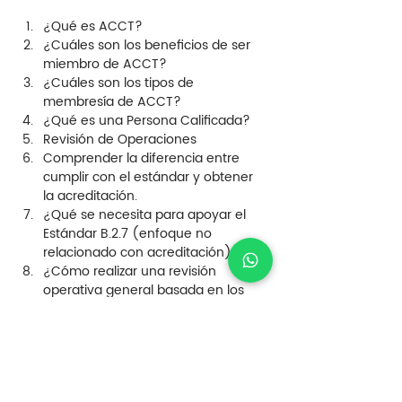
¿Qué es ACCT?
¿Cuáles son los beneficios de ser 
miembro de ACCT?
¿Cuáles son los tipos de 
membresía de ACCT?
¿Qué es una Persona Calificada?
Revisión de Operaciones
Comprender la diferencia entre 
cumplir con el estándar y obtener 
la acreditación.
¿Qué se necesita para apoyar el 
Estándar B.2.7 (enfoque no 
relacionado con acreditación)?
¿Cómo realizar una revisión 
operativa general basada en los 
estándares?
Monitoreo Periódico
¿Qué es y por qué es importante?
¿Cómo crear un informe sólido de 
Monitoreo Periódico utilizando 